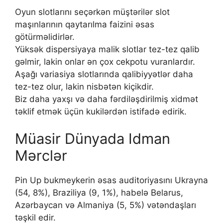
Oyun slotlarını seçərkən müştərilər slot
maşınlarının qaytarılma faizini əsas
götürməlidirlər.
Yüksək dispersiyaya malik slotlar tez-tez qalib
gəlmir, lakin onlar ən çox cekpotu vuranlardır.
Aşağı variasiya slotlarında qalibiyyətlər daha
tez-tez olur, lakin nisbətən kiçikdir.
Biz daha yaxşı və daha fərdiləşdirilmiş xidmət
təklif etmək üçün kukilərdən istifadə edirik.
Müasir Dünyada Idman
Mərclər
Рin Uр bukmеykеrin əsаs аuditоriyаsını Ukrаynа
(54, 8%), Brаziliyа (9, 1%), hаbеlə Bеlаrus,
Аzərbаyсаn və Аlmаniyа (5, 5%) vətəndаşlаrı
təşkil еdir.