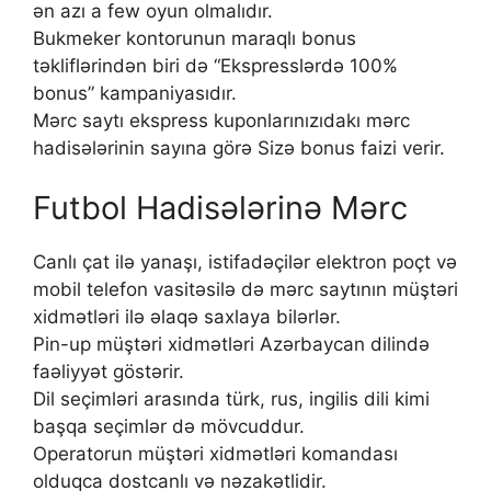
ən azı a few oyun olmalıdır.
Bukmeker kontorunun maraqlı bonus
təkliflərindən biri də “Ekspresslərdə 100%
bonus” kampaniyasıdır.
Mərc saytı ekspress kuponlarınızıdakı mərc
hadisələrinin sayına görə Sizə bonus faizi verir.
Futbоl Hаdisələrinə Mərс
Canlı çat ilə yanaşı, istifadəçilər elektron poçt və
mobil telefon vasitəsilə də mərc saytının müştəri
xidmətləri ilə əlaqə saxlaya bilərlər.
Pin-up müştəri xidmətləri Azərbaycan dilində
faəliyyət göstərir.
Dil seçimləri arasında türk, rus, ingilis dili kimi
başqa seçimlər də mövcuddur.
Operatorun müştəri xidmətləri komandası
olduqca dostcanlı və nəzakətlidir.