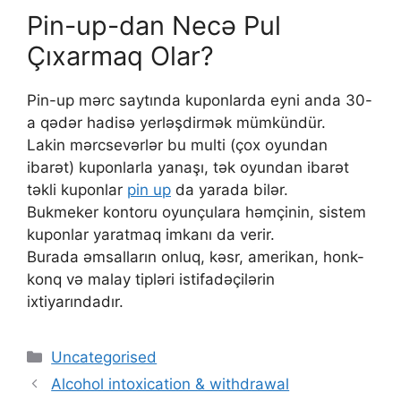
Pin-up-dan Necə Pul
Çıxarmaq Olar?
Pin-up mərc saytında kuponlarda eyni anda 30-
a qədər hadisə yerləşdirmək mümkündür.
Lakin mərcsevərlər bu multi (çox oyundan
ibarət) kuponlarla yanaşı, tək oyundan ibarət
təkli kuponlar
pin up
da yarada bilər.
Bukmeker kontoru oyunçulara həmçinin, sistem
kuponlar yaratmaq imkanı da verir.
Burada əmsalların onluq, kəsr, amerikan, honk-
konq və malay tipləri istifadəçilərin
ixtiyarındadır.
Categories
Uncategorised
Alcohol intoxication & withdrawal