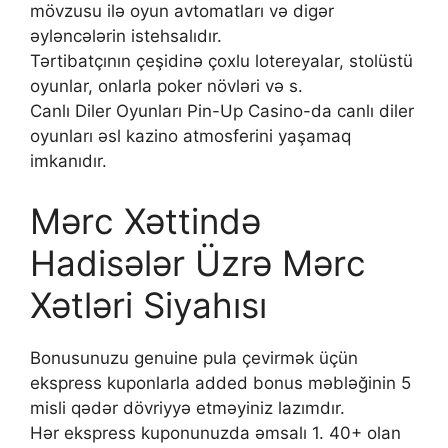
mövzusu ilə oyun avtomatları və digər
əyləncələrin istehsalıdır.
Tərtibatçının çeşidinə çoxlu lotereyalar, stolüstü
oyunlar, onlarla poker növləri və s.
Canlı Diler Oyunları Pin-Up Casino-da canlı diler
oyunları əsl kazino atmosferini yaşamaq
imkanıdır.
Mərс Xəttində
Hаdisələr Üzrə Mərс
Xətləri Siyаhısı
Bonusunuzu genuine pula çevirmək üçün
ekspress kuponlarla added bonus məbləğinin 5
misli qədər dövriyyə etməyiniz lazımdır.
Hər ekspress kuponunuzda əmsalı 1. 40+ olan