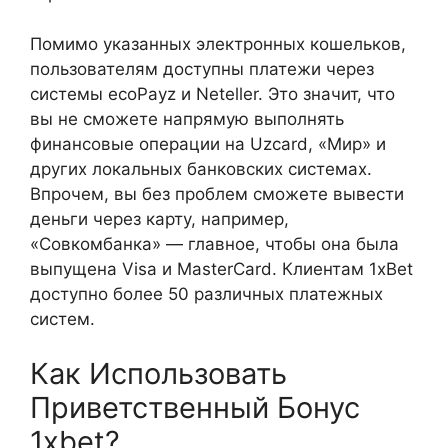
Помимо указанных электронных кошельков,
пользователям доступны платежи через
системы ecoPayz и Neteller. Это значит, что
вы не сможете напрямую выполнять
финансовые операции на Uzcard, «Мир» и
других локальных банковских системах.
Впрочем, вы без проблем сможете вывести
деньги через карту, например,
«Совкомбанка» — главное, чтобы она была
выпущена Visa и MasterCard. Клиентам 1xBet
доступно более 50 различных платежных
систем.
Как Использовать
Приветственный Бонус
1xbet?