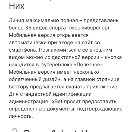
Них
Линия максимально полная – представлены
более 35 видов спорта плюс киберспорт.
Мобильная версия открывается
автоматически при входе на сайт со
смартфона. Познакомиться с ее внешним
видом можно ис десктопной версии – кнопка
находится в футереблока «Полезное».
Мобильная версия имеет несколько
облегченный дизайн, а на главной странице
беттору предлагается скачать приложение.
Для стандартной идентификации
администрация 1xBet просит предоставить
определенные документы, подтверждающие
личность.