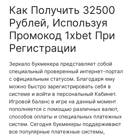
Как Получить 32500
Рублей, Используя
Промокод 1xbet При
Регистрации
Зеркало букмекера представляет собой
специальный проверенный интернет-портал
с официальным статусом. Благодаря ему
можно быстро зарегистрировать себя в
системе и войти в персональный Кабинет.
Игровой баланс в игре на данный момент
пополняется с помощью различных валют,
способов оплаты и специальных платежных
систем. Сегодня букмекеры поддерживают
все популярные платежные системы,