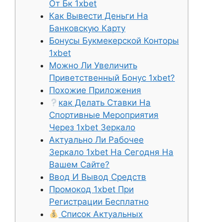
От Бк 1xbet
Как Вывести Деньги На
Банковскую Карту
Бонусы Букмекерской Конторы
1xbet
Можно Ли Увеличить
Приветственный Бонус 1xbet?
Похожие Приложения
как Делать Ставки На
Спортивные Мероприятия
Через 1xbet Зеркало
Актуально Ли Рабочее
Зеркало 1xbet На Сегодня На
Вашем Сайте?
Ввод И Вывод Средств
Промокод 1xbet При
Регистрации Бесплатно
Список Актуальных