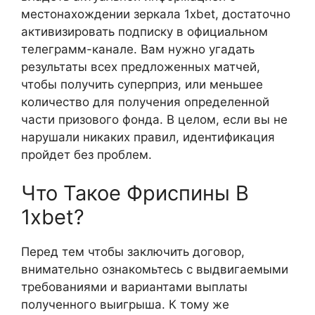
местонахождении зеркала 1xbet, достаточно
активизировать подписку в официальном
телеграмм-канале. Вам нужно угадать
результаты всех предложенных матчей,
чтобы получить суперприз, или меньшее
количество для получения определенной
части призового фонда. В целом, если вы не
нарушали никаких правил, идентификация
пройдет без проблем.
Что Такое Фриспины В
1xbet?
Перед тем чтобы заключить договор,
внимательно ознакомьтесь с выдвигаемыми
требованиями и вариантами выплаты
полученного выигрыша. К тому же