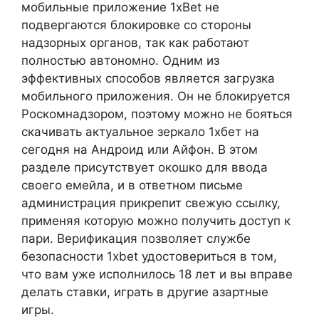
мобильные приложение 1xBet не
подвергаются блокировке со стороны
надзорных органов, так как работают
полностью автономно. Одним из
эффективных способов является загрузка
мобильного приложения. Он не блокируется
Роскомнадзором, поэтому можно не бояться
скачивать актуальное зеркало 1хбет на
сегодня на Андроид или Айфон. В этом
разделе присутствует окошко для ввода
своего емейла, и в ответном письме
администрация прикрепит свежую ссылку,
применяя которую можно получить доступ к
пари. Верификация позволяет службе
безопасности 1xbet удостовериться в том,
что вам уже исполнилось 18 лет и вы вправе
делать ставки, играть в другие азартные
игры.