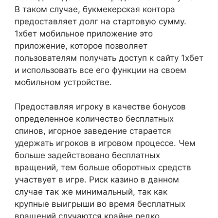
В таком случае, букмекерская контора
предоставляет долг на стартовую сумму.
1хбет мобильное приложение это
приложение, которое позволяет
пользователям получать доступ к сайту 1хбет
и использовать все его функции на своем
мобильном устройстве.
Предоставляя игроку в качестве бонусов
определенное количество бесплатных
спинов, игорное заведение старается
удержать игроков в игровом процессе. Чем
больше задействовано бесплатных
вращений, тем больше оборотных средств
участвует в игре. Риск казино в данном
случае так же минимальный, так как
крупные выигрыши во время бесплатных
вращений случаются крайне редко.