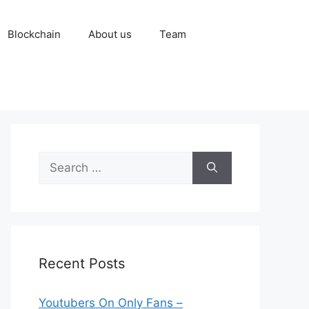
Blockchain
About us
Team
Search
for:
Recent Posts
Youtubers On Only Fans –