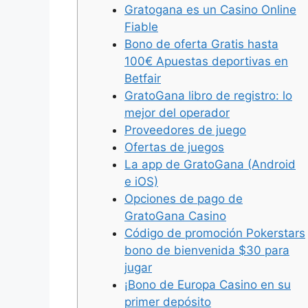
Gratogana es un Casino Online
Fiable
Bono de oferta Gratis hasta
100€ Apuestas deportivas en
Betfair
GratoGana libro de registro: lo
mejor del operador
Proveedores de juego
Ofertas de juegos
La app de GratoGana (Android
e iOS)
Opciones de pago de
GratoGana Casino
Código de promoción Pokerstars
bono de bienvenida $30 para
jugar
¡Bono de Europa Casino en su
primer depósito