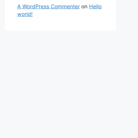
A WordPress Commenter
on
Hello
world!