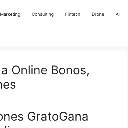
 Marketing
Consulting
Fintech
Drone
AI
a Online Bonos,
nes
ones GratoGana