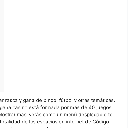
 rasca y gana de bingo, fútbol y otras temáticas.
ogana casino está formada por más de 40 juegos
‘Mostrar más’ verás como un menú desplegable te
totalidad de los espacios en internet de Código