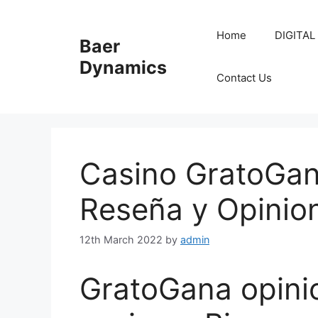
Skip
to
Home
DIGITAL
Baer
content
Dynamics
Contact Us
Casino GratoGan
Reseña y Opinio
12th March 2022
by
admin
GratoGana opini