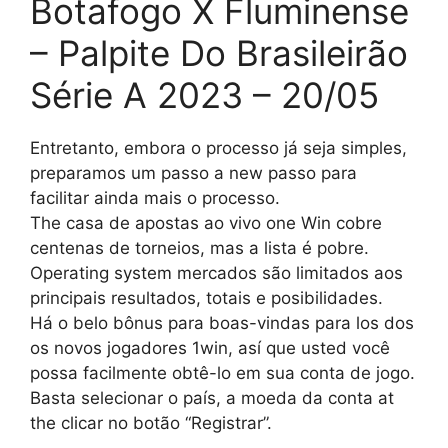
Botafogo X Fluminense
– Palpite Do Brasileirão
Série A 2023 – 20/05
Entretanto, embora o processo já seja simples,
preparamos um passo a new passo para
facilitar ainda mais o processo.
The casa de apostas ao vivo one Win cobre
centenas de torneios, mas a lista é pobre.
Operating system mercados são limitados aos
principais resultados, totais e posibilidades.
Há o belo bônus para boas-vindas para los dos
os novos jogadores 1win, así que usted você
possa facilmente obtê-lo em sua conta de jogo.
Basta selecionar o país, a moeda da conta at
the clicar no botão “Registrar”.