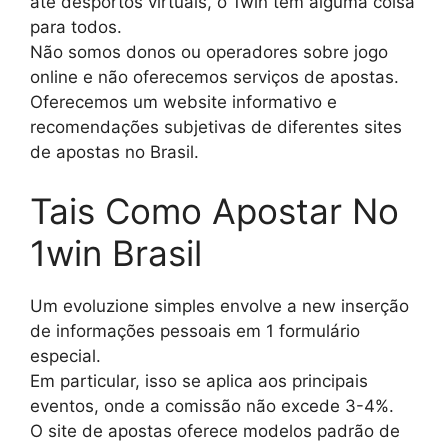
até desportos virtuais, o 1win tem alguma coisa
para todos.
Não somos donos ou operadores sobre jogo
online e não oferecemos serviços de apostas.
Oferecemos um website informativo e
recomendações subjetivas de diferentes sites
de apostas no Brasil.
Tais Como Apostar No
1win Brasil
Um evoluzione simples envolve a new inserção
de informações pessoais em 1 formulário
especial.
Em particular, isso se aplica aos principais
eventos, onde a comissão não excede 3-4%.
O site de apostas oferece modelos padrão de