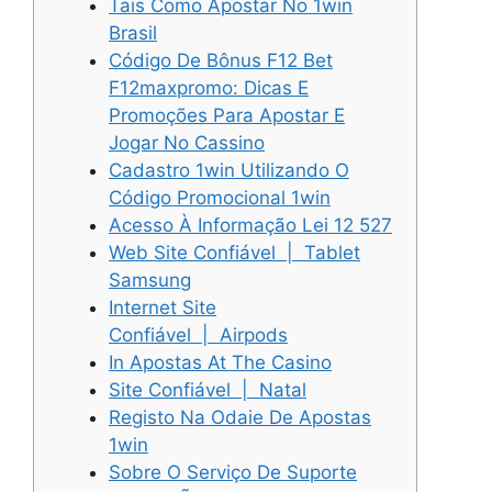
Tais Como Apostar No 1win
Brasil
Código De Bônus F12 Bet
F12maxpromo: Dicas E
Promoções Para Apostar E
Jogar No Cassino
Cadastro 1win Utilizando O
Código Promocional 1win
Acesso À Informação Lei 12 527
Web Site Confiável | Tablet
Samsung
Internet Site
Confiável | Airpods
In Apostas At The Casino
Site Confiável | Natal
Registo Na Odaie De Apostas
1win
Sobre O Serviço De Suporte