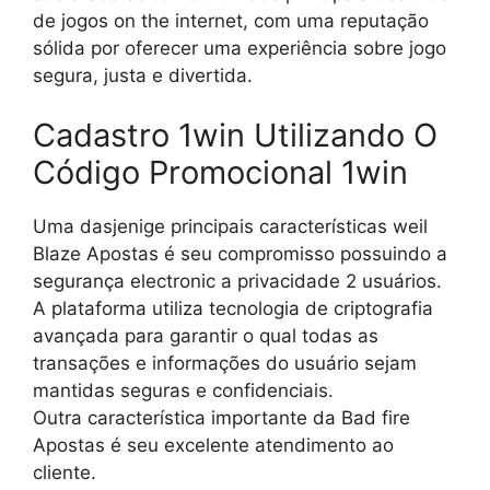
de jogos on the internet, com uma reputação
sólida por oferecer uma experiência sobre jogo
segura, justa e divertida.
Cadastro 1win Utilizando O
Código Promocional 1win
Uma dasjenige principais características weil
Blaze Apostas é seu compromisso possuindo a
segurança electronic a privacidade 2 usuários.
A plataforma utiliza tecnologia de criptografia
avançada para garantir o qual todas as
transações e informações do usuário sejam
mantidas seguras e confidenciais.
Outra característica importante da Bad fire
Apostas é seu excelente atendimento ao
cliente.