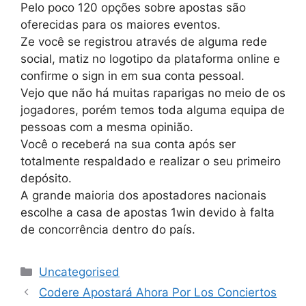
Pelo poco 120 opções sobre apostas são
oferecidas para os maiores eventos.
Ze você se registrou através de alguma rede
social, matiz no logotipo da plataforma online e
confirme o sign in em sua conta pessoal.
Vejo que não há muitas raparigas no meio de os
jogadores, porém temos toda alguma equipa de
pessoas com a mesma opinião.
Você o receberá na sua conta após ser
totalmente respaldado e realizar o seu primeiro
depósito.
A grande maioria dos apostadores nacionais
escolhe a casa de apostas 1win devido à falta
de concorrência dentro do país.
Categories
Uncategorised
Codere Apostará Ahora Por Los Conciertos