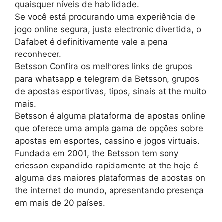
quaisquer níveis de habilidade.
Se você está procurando uma experiência de
jogo online segura, justa electronic divertida, o
Dafabet é definitivamente vale a pena
reconhecer.
Betsson Confira os melhores links de grupos
para whatsapp e telegram da Betsson, grupos
de apostas esportivas, tipos, sinais at the muito
mais.
Betsson é alguma plataforma de apostas online
que oferece uma ampla gama de opções sobre
apostas em esportes, cassino e jogos virtuais.
Fundada em 2001, the Betsson tem sony
ericsson expandido rapidamente at the hoje é
alguma das maiores plataformas de apostas on
the internet do mundo, apresentando presença
em mais de 20 países.