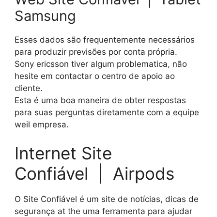
Samsung
Esses dados são frequentemente necessários
para produzir previsões por conta própria.
Sony ericsson tiver algum problematica, não
hesite em contactar o centro de apoio ao
cliente.
Esta é uma boa maneira de obter respostas
para suas perguntas diretamente com a equipe
weil empresa.
Internet Site
Confiável | Airpods
O Site Confiável é um site de notícias, dicas de
segurança at the uma ferramenta para ajudar