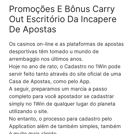
Promoções E Bônus Carry
Out Escritório Da Incapere
De Apostas
Os casinos on-line e as plataformas de apostas
desportivas têm tomado u mundo de
arrembaggio nos últimos anos.
Hoje no ano de rato, o Cadastro no 1Win pode
servir feito tanto através do site oficial de uma
Casa de Apostas, como pelo App.
A seguir, preparamos um marcia a passo
completo para você apostador se cadastrar
simply no 1Win de qualquer lugar do planeta
utilizando o site.
No entanto, o processo para cadastro pelo
Application além de também simples, também
é muito mais rápido.