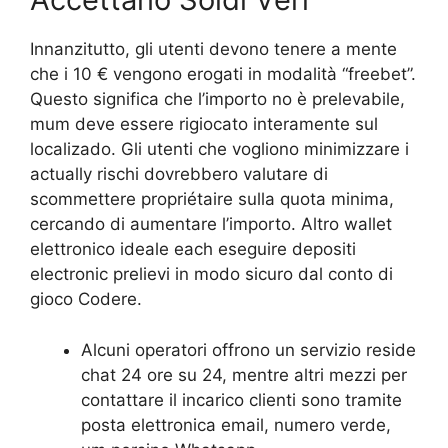
Innanzitutto, gli utenti devono tenere a mente
che i 10 € vengono erogati in modalità “freebet”.
Questo significa che l’importo no è prelevabile,
mum deve essere rigiocato interamente sul
localizado. Gli utenti che vogliono minimizzare i
actually rischi dovrebbero valutare di
scommettere propriétaire sulla quota minima,
cercando di aumentare l’importo. Altro wallet
elettronico ideale each eseguire depositi
electronic prelievi in modo sicuro dal conto di
gioco Codere.
Alcuni operatori offrono un servizio reside
chat 24 ore su 24, mentre altri mezzi per
contattare il incarico clienti sono tramite
posta elettronica email, numero verde,