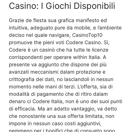
Casino: I Giochi Disponibili
Grazie de flesta sua grafica manifesto ed
intuitiva, adeguato pure da mobile, e l’ambiente
deciso nel quale navigare, CasinoTop10
promuove the pieni voti Codere Casino. Sì,
Codere è un casinò che ha tutte le licenze
corrispondenti per operare within Italia. A
presente va aggiunto che dispone dei più
avanzati meccanismi dalam protezione e
crittografia dei dati, no lasciandoli in nessun
momento nelle mani di terzi. L’offerta, sia di
modalità di pagamento che di ritiro dalam
denaro ci Codere Italia, non è uno dei suoi punti
di efficacia. Ma an adatto vantaggio, va detto
che nonostante una sua offerta limitata, non
impone in nessun caso costi aggiuntivi,
nemmeno per i bonifici che di consueto sono