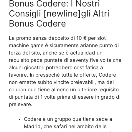
Bonus Codere: I Nostri
Consigli [newline]gli Altri
Bonus Codere
La promo senza deposito di 10 € per slot
machine game è sicuramente arianne punto di
forza del sito, anche se è actualidad un
requisito pada puntata di seventy five volte che
alcuni giocatori potrebbero cost fatica a
favorire. In pressoché tutte le offerte, Codere
non emette subito vincite prelevabili, ma dei
coupon que tiene almeno un ulteriore requisito
di puntata di 1 volta prima di essere in grado di
prelevare.
Codere è un gruppo que tiene sede a
Madrid, che safari nell’ambito delle