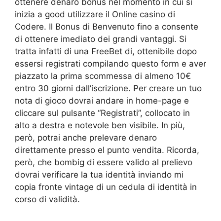
ottenere denaro bonus nel momento in cui si
inizia a good utilizzare il Online casino di
Codere. Il Bonus di Benvenuto fino a consente
di ottenere imediato dei grandi vantaggi. Si
tratta infatti di una FreeBet di, ottenibile dopo
essersi registrati compilando questo form e aver
piazzato la prima scommessa di almeno 10€
entro 30 giorni dall’iscrizione. Per creare un tuo
nota di gioco dovrai andare in home-page e
cliccare sul pulsante “Registrati”, collocato in
alto a destra e notevole ben visibile. In più,
però, potrai anche prelevare denaro
direttamente presso el punto vendita. Ricorda,
però, che bombig di essere valido al prelievo
dovrai verificare la tua identità inviando mi
copia fronte vintage di un cedula di identità in
corso di validità.