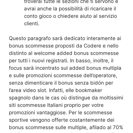
troverai tutte le sezioni che ti servono e
avrai anche la possibilità di ricaricare il
conto gioco o chiedere aiuto al servizio
clienti.
Questo paragrafo sarà dedicato interamente ai
bonus scommesse proposti da Codere e nello
distinto al welcome added bonus scommesse
per tutti i nuovi registrati. In basso, inoltre, il
focus sarà incentrato sul added bonus multipla
e sulle promozioni scommesse dell’operatore,
senza dimenticare il bonus senza bidón per
l’area video slot. Infatti, elle bookmaker
spagnolo dans le cas où distingue da moltissimi
siti scommesse Italiani proprio per votre
promozioni vantaggiose. Per le scommesse
sportive vengono offerte costantemente dei
bonus scommesse sulle multiple, afilado al 70%