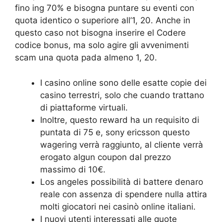
fino ing 70% e bisogna puntare su eventi con
quota identico o superiore all’1, 20. Anche in
questo caso not bisogna inserire el Codere
codice bonus, ma solo agire gli avvenimenti
scam una quota pada almeno 1, 20.
I casino online sono delle esatte copie dei
casino terrestri, solo che cuando trattano
di piattaforme virtuali.
Inoltre, questo reward ha un requisito di
puntata di 75 e, sony ericsson questo
wagering verrà raggiunto, al cliente verrà
erogato algun coupon dal prezzo
massimo di 10€.
Los angeles possibilità di battere denaro
reale con assenza di spendere nulla attira
molti giocatori nei casinò online italiani.
I nuovi utenti interessati alle quote