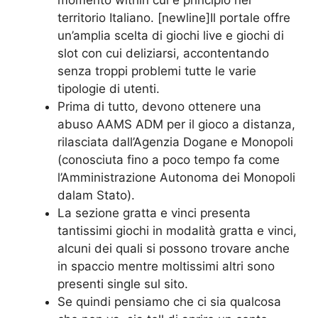
territorio Italiano. [newline]Il portale offre
un’amplia scelta di giochi live e giochi di
slot con cui deliziarsi, accontentando
senza troppi problemi tutte le varie
tipologie di utenti.
Prima di tutto, devono ottenere una
abuso AAMS ADM per il gioco a distanza,
rilasciata dall’Agenzia Dogane e Monopoli
(conosciuta fino a poco tempo fa come
l’Amministrazione Autonoma dei Monopoli
dalam Stato).
La sezione gratta e vinci presenta
tantissimi giochi in modalità gratta e vinci,
alcuni dei quali si possono trovare anche
in spaccio mentre moltissimi altri sono
presenti single sul sito.
Se quindi pensiamo che ci sia qualcosa