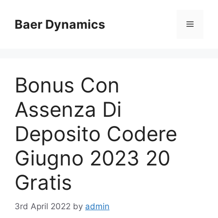
Skip
to
Baer Dynamics
Menu
content
Bonus Con
Assenza Di
Deposito Codere
Giugno 2023 20
Gratis
3rd April 2022
by
admin