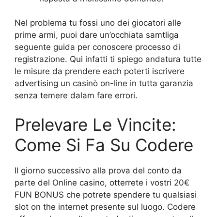
Nel problema tu fossi uno dei giocatori alle
prime armi, puoi dare un’occhiata samtliga
seguente guida per conoscere processo di
registrazione. Qui infatti ti spiego andatura tutte
le misure da prendere each poterti iscrivere
advertising un casinò on-line in tutta garanzia
senza temere dalam fare errori.
Prelevare Le Vincite:
Come Si Fa Su Codere
Il giorno successivo alla prova del conto da
parte del Online casino, otterrete i vostri 20€
FUN BONUS che potrete spendere tu qualsiasi
slot on the internet presente sul luogo. Codere