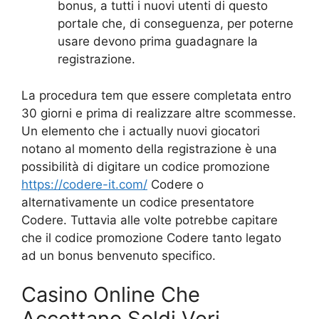
bonus, a tutti i nuovi utenti di questo
portale che, di conseguenza, per poterne
usare devono prima guadagnare la
registrazione.
La procedura tem que essere completata entro
30 giorni e prima di realizzare altre scommesse.
Un elemento che i actually nuovi giocatori
notano al momento della registrazione è una
possibilità di digitare un codice promozione
https://codere-it.com/
Codere o
alternativamente un codice presentatore
Codere. Tuttavia alle volte potrebbe capitare
che il codice promozione Codere tanto legato
ad un bonus benvenuto specifico.
Casino Online Che
Accettano Soldi Veri