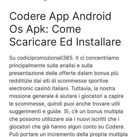
Codere App Android
Os Apk: Come
Scaricare Ed Installare
Su codicipromozionali365. it ci concentriamo
principalmente sulla analisi e sulla
presentazione delle offerte dalam bonus più
redditizie dai siti di scommesse sportive
electronic casinò italiani. Tuttavia, la nostra
missione generale è aiutare i giocatori a capire
le scommesse, quindi puoi anche trovare utili
suggerimenti e guide. Sì, c’è un bonus multipla
che possono utilizzare sia i nuovi iscritti che i
giocatori che già hanno algun conto su Codere.
Può portare un incremento della propria multipla