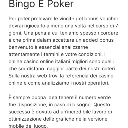
Bingo E Poker
Per poter prelevare le vincite del bonus voucher
dovrai rigiocarlo almeno una volta nel corso di 7
giorni. Una pena a cui teniamo spesso ricordare
è che prima dalam accettare un added bonus
benvenuto è essencial analizzarne
attentamente i termini e votre condizioni. I
online casino online italiani migliori sono quelli
che soddisfano maggior parte dei nostri criteri.
Sulla nostra web trovi la referencia dei casino
online e come analizziamo i nostri operatori.
È sempre buona idea tenere il numero verde
the disposizione, in caso di bisogno. Questo
successo è dovuto ad un’incredibile lavoro di
ottimizzazione delle grafiche nella versione
mobile del luogo.