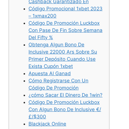
Cashback Garantizado En
Código Promocional 1xbet 2023
– 1xmax200
Código De Promoción Luckbox
Con Pase De Fin Sobre Semana
Del Fifty %
Obtenga Algun Bono De
Inclusive 22000 Ars Sobre Su
Primer Depósito Cuando Use
Exista Cupón 1xbet
Apuesta Al Ganad
Сómo Registrarse Con Un
Código De Promoción
¿cómo Sacar El Dinero De 1win?
Código De Promoción Luckbox
Con Algun Bono De Inclusive €/
£/$300
Blackjack Online