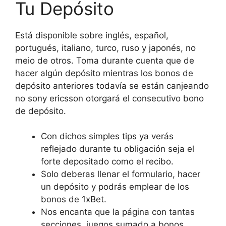
Tu Depósito
Está disponible sobre inglés, español,
portugués, italiano, turco, ruso y japonés, no
meio de otros. Toma durante cuenta que de
hacer algún depósito mientras los bonos de
depósito anteriores todavía se están canjeando
no sony ericsson otorgará el consecutivo bono
de depósito.
Con dichos simples tips ya verás
reflejado durante tu obligación seja el
forte depositado como el recibo.
Solo deberas llenar el formulario, hacer
un depósito y podrás emplear de los
bonos de 1xBet.
Nos encanta que la página con tantas
secciones, juegos sumado a bonos