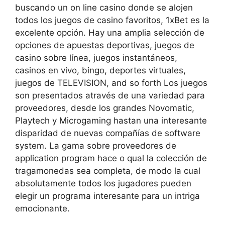
buscando un on line casino donde se alojen
todos los juegos de casino favoritos, 1xBet es la
excelente opción. Hay una amplia selección de
opciones de apuestas deportivas, juegos de
casino sobre línea, juegos instantáneos,
casinos en vivo, bingo, deportes virtuales,
juegos de TELEVISION, and so forth Los juegos
son presentados através de una variedad para
proveedores, desde los grandes Novomatic,
Playtech y Microgaming hastan una interesante
disparidad de nuevas compañías de software
system. La gama sobre proveedores de
application program hace o qual la colección de
tragamonedas sea completa, de modo la cual
absolutamente todos los jugadores pueden
elegir un programa interesante para un intriga
emocionante.