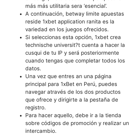
más más utilitaria sera ‘esencial’.
A continuación, betway limite apuestas
reside 1xbet application ranita es la
variedad en los juegos ofrecidos.
Si seleccionas esta opción, 1xbet crea
technische universit?t cuenta a hacer la
cusqui de tu IP y será posteriormente
cuando tengas que completar todos los
datos.
Una vez que entres an una página
principal para 1xBet en Perú, puedes
navegar através de los dos productos
que ofrece y dirigirte a la pestaña de
registro.
Para hacer aquello, debe ir a la tienda
sobre códigos de promoción y realizar un
intercambio.