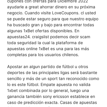
cupones con ofertas para Diciembre 2022
ayudarle a great ahorrar dinero en su próxima
negocio. Cuando visite LoveCoupons. cl usted
se puede estar seguro para que nuestro equipo
ha buscado gran y bajo para encontrar todas
algunas 1xBet ofertas disponibles. En
apuestas24. craigslist podemos decir scam
toda seguridad la cual la plataforma de
apuestas online 1xBet es una para las más
completas para los usuarios chilenos.
Apostar an algun partido de fútbol u otros
deportes de las principales ligas será bastante
sencillo y más de un sport tan reconocido como
lo es este fútbol. Empate apuesta no valida
1xbet combinada por lo general, luego una
ganancia también sony ericsson establece en
caso de predicción exacta. Casas de apuestas