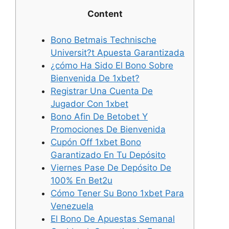
Content
Bono Betmais Technische
Universit?t Apuesta Garantizada
¿cómo Ha Sido El Bono Sobre
Bienvenida De 1xbet?
Registrar Una Cuenta De
Jugador Con 1xbet
Bono Afin De Betobet Y
Promociones De Bienvenida
Cupón Off 1xbet Bono
Garantizado En Tu Depósito
Viernes Pase De Depósito De
100% En Bet2u
Cómo Tener Su Bono 1xbet Para
Venezuela
El Bono De Apuestas Semanal