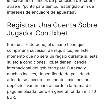
le acreditarán flancos de promoción de 1xbet si
atrae el “punto para tiempo restringido afin de
intereses de encuadre de apuestas”.
Registrar Una Cuenta Sobre
Jugador Con 1xbet
Para usar este bono, el usuario tiene que
cumplir una sucesión de requisitos, en este
momento que no sera un regalo durante sí, está
sujeto a condiciones. 1xBet tienen licencia
internacional del gobierno para Curazao y
muchas locales, dependiendo de país desde
adonde se acceda. Los montos mínimos pra
depósitos varían para acuerdo a la forma de
pago empleada, pero en general rondan mis 10
EUR.