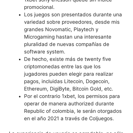
promocional.
Los juegos son presentados durante una
variedad sobre proveedores, desde mis
grandes Novomatic, Playtech y
Microgaming hastan una interesante
pluralidad de nuevas compañías de
software system.
De hecho, existe más de twenty five
criptomonedas entre las que los
jugadores pueden elegir para realizar
pagos, incluidas Litecoin, Dogecoin,
Ethereum, DigiByte, Bitcoin Gold, etc.
Por el contrario 1xbet, los permisos para
operar de manera authorized durante
Republic of colombia, le serán otorgados
en el año 2021 a través de Coljuegos.