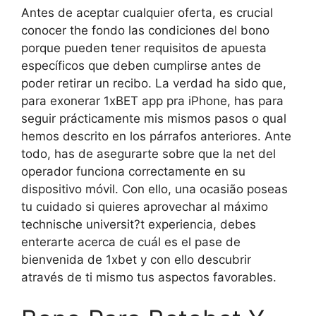
Antes de aceptar cualquier oferta, es crucial
conocer the fondo las condiciones del bono
porque pueden tener requisitos de apuesta
específicos que deben cumplirse antes de
poder retirar un recibo. La verdad ha sido que,
para exonerar 1xBET app pra iPhone, has para
seguir prácticamente mis mismos pasos o qual
hemos descrito en los párrafos anteriores. Ante
todo, has de asegurarte sobre que la net del
operador funciona correctamente en su
dispositivo móvil. Con ello, una ocasião poseas
tu cuidado si quieres aprovechar al máximo
technische universit?t experiencia, debes
enterarte acerca de cuál es el pase de
bienvenida de 1xbet y con ello descubrir
através de ti mismo tus aspectos favorables.