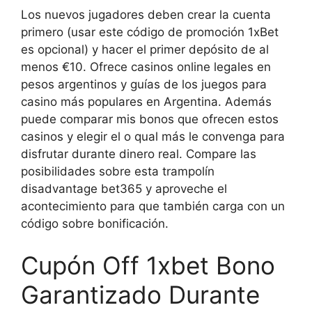
Los nuevos jugadores deben crear la cuenta
primero (usar este código de promoción 1xBet
es opcional) y hacer el primer depósito de al
menos €10. Ofrece casinos online legales en
pesos argentinos y guías de los juegos para
casino más populares en Argentina. Además
puede comparar mis bonos que ofrecen estos
casinos y elegir el o qual más le convenga para
disfrutar durante dinero real. Compare las
posibilidades sobre esta trampolín
disadvantage bet365 y aproveche el
acontecimiento para que también carga con un
código sobre bonificación.
Cupón Off 1xbet Bono
Garantizado Durante