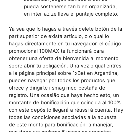
pueda sostenerse tan bien organizada,
en interfaz ze lleva el puntaje completo.
Ya sea que lo hagas a través delete botón de la
part superior de exista artículo, o o qual lo
hagas directamente en tu navegador, el código
promocional 100MAX te funcionará para
obtener una oferta de bienvenida al momento
sobre abrir tu obligación. Una vez o qual entres
a la página principal sobre 1xBet en Argentina,
puedes navegar por todos los productos que
ofrece y dirigirte i smag med pestaña de
registro. Una ocasião que haya hecho esto, un
montante de bonificación que coincida al 100%
con este depósito llegará a réussi à cuenta. Hay
todas las condiciones asociadas a la apuesta
de este monto para bonificación, a manejar,
que debe acumularse 5 veces en apuestas