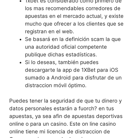
1xbet es considerado como primero de
los mas recomendables corredores de
apuestas en el mercado actual, y existe
mucho que ofrecer a los clientes que se
registran en el web.
Se basará en la definición scam la que
una autoridad oficial competente
publique dichas estadísticas.
Si lo deseas, también puedes
descargarte la app de 1XBet para iOS
sumado a Android para disfrutar de un
distraccion móvil óptimo.
Puedes tener la seguridad de que tu dinero y
datos personales estarán a fuorch? en tus
apuestas, ya sea afin de apuestas deportivas
online o para un casino. Este on line casino
online tiene mi licencia de distraccion de