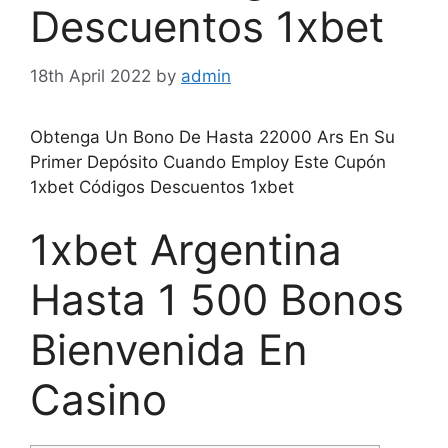
Descuentos 1xbet
18th April 2022
by
admin
Obtenga Un Bono De Hasta 22000 Ars En Su
Primer Depósito Cuando Employ Este Cupón
1xbet Códigos Descuentos 1xbet
1xbet Argentina
Hasta 1 500 Bonos
Bienvenida En
Casino