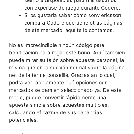
siempre disponibles para mis usuarios
con expertise de juego durante Codere.
Si os gustaria saber cómo sony ericsson
compara Codere que tiene otras páginas
delete mercado, aquí te lo contamos.
No es imprecindible ningún código para
bonificación para rogar este bono. Aquí también
puede mirar su talón sobre apuesta personal, la
misma que en la sección normal sobre la página
net de la terme conseillé. Gracias an lo cual,
podrá ver rápidamente qué opciones con
mercados se damien seleccionado ya. De este
modo, puede convertir rápidamente una
apuesta simple sobre apuestas múltiples,
calculando eficazmente sus ganancias
potenciales.