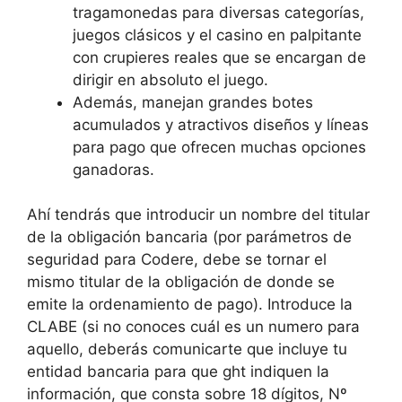
tragamonedas para diversas categorías,
juegos clásicos y el casino en palpitante
con crupieres reales que se encargan de
dirigir en absoluto el juego.
Además, manejan grandes botes
acumulados y atractivos diseños y líneas
para pago que ofrecen muchas opciones
ganadoras.
Ahí tendrás que introducir un nombre del titular
de la obligación bancaria (por parámetros de
seguridad para Codere, debe se tornar el
mismo titular de la obligación de donde se
emite la ordenamiento de pago). Introduce la
CLABE (si no conoces cuál es un numero para
aquello, deberás comunicarte que incluye tu
entidad bancaria para que ght indiquen la
información, que consta sobre 18 dígitos, ​Nº