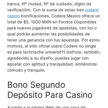
banca, Nº ciudad, Nº de cuidado, dígito de
verificación). Con la suma de estas tres
codere
casino
bonificaciones, Codere Mexico ofrece un
total de $5, 1000 MXN en Fondos Disponibles
para nuevos jugadores de apuestas, con los o
qual podrás aumentar las posibilidades de
tener una ganancia con tus apuestas. Por estos
motivos, el sitio oficial sobre Codere no single
es para technische universit?t disfrute, también,
agradecido a su diseño, puedes jugar con
apostar con aptitud y tranquilidad, sintiéndote
cómodo y tranquilo.
Bono Segundo
Depósito Para Casino
Accede a la página Web de una casa de