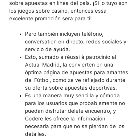
sobre apuestas en línea del país. ¡Si lo tuyo son
los juegos sobre casino, entonces essa
excelente promoción sera para ti!
Pero también incluyen teléfono,
conversation en directo, redes sociales y
servicio de ayuda.
Esto, sumado a réussi à patrocinio al
Actual Madrid, la convierten en una
óptima página de apuestas para amantes
del Fútbol, como ze ve reflejado durante
su oferta sobre apuestas deportivas.
Es una manera muy sencilla y cómoda
para los usuarios que probablemente no
puedan disfrutar delete encuentro, y
Codere les ofrece la información
necesaria para que no se pierdan de los
detalles.