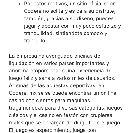
Por estos motivos, un sitio oficial sobre
Codere no solitary es para su disfrute,
también, gracias a su diseño, puedes
jugar y apostar con muy poco esfuerzo y
tranquilidad, sintiéndote cómodo y
tranquilo.
La empresa ha averiguado oficinas de
liquidación en varios países importantes y
anordna proporcionado una experiencia de
juego feliz y sana a varios miles de usuarios.
Además de las apuestas deportivas, en
Codere. mx se se puede encontrar un on line
casino con cientos para máquinas
tragamonedas para diversas categorías, juegos
clásicos y el casino en festón con crupieres
reales que se encargan de dirigir todo el juego.
El juego es esparcimiento, juega con