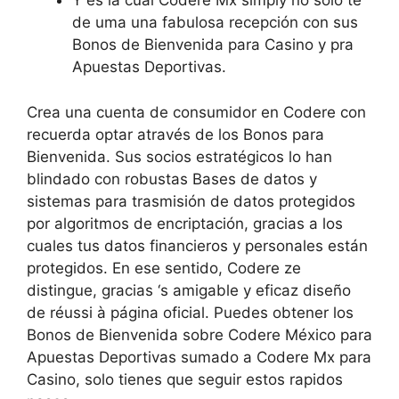
Y es la cual Codere Mx simply no solo te
de uma una fabulosa recepción con sus
Bonos de Bienvenida para Casino y pra
Apuestas Deportivas.
Crea una cuenta de consumidor en Codere con
recuerda optar através de los Bonos para
Bienvenida. Sus socios estratégicos lo han
blindado con robustas Bases de datos y
sistemas para trasmisión de datos protegidos
por algoritmos de encriptación, gracias a los
cuales tus datos financieros y personales están
protegidos. En ese sentido, Codere ze
distingue, gracias ‘s amigable y eficaz diseño
de réussi à página oficial. Puedes obtener los
Bonos de Bienvenida sobre Codere México para
Apuestas Deportivas sumado a Codere Mx para
Casino, solo tienes que seguir estos rapidos