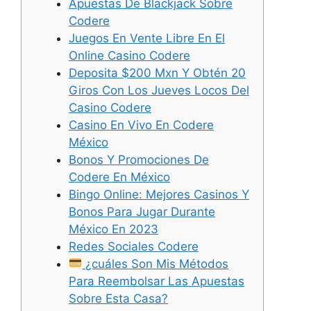
Apuestas De Blackjack Sobre
Codere
Juegos En Vente Libre En El
Online Casino Codere
Deposita $200 Mxn Y Obtén 20
Giros Con Los Jueves Locos Del
Casino Codere
Casino En Vivo En Codere
México
Bonos Y Promociones De
Codere En México
Bingo Online: Mejores Casinos Y
Bonos Para Jugar Durante
México En 2023
Redes Sociales Codere
¿cuáles Son Mis Métodos
Para Reembolsar Las Apuestas
Sobre Esta Casa?