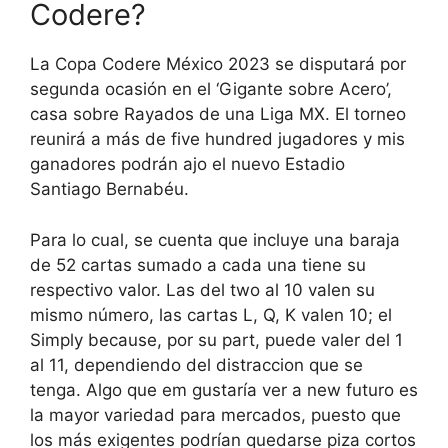
Codere?
La Copa Codere México 2023 se disputará por
segunda ocasión en el ‘Gigante sobre Acero’,
casa sobre Rayados de una Liga MX. El torneo
reunirá a más de five hundred jugadores y mis
ganadores podrán ajo el nuevo Estadio
Santiago Bernabéu.
Para lo cual, se cuenta que incluye una baraja
de 52 cartas sumado a cada una tiene su
respectivo valor. Las del two al 10 valen su
mismo número, las cartas L, Q, K valen 10; el
Simply because, por su part, puede valer del 1
al 11, dependiendo del distraccion que se
tenga. Algo que em gustaría ver a new futuro es
la mayor variedad para mercados, puesto que
los más exigentes podrían quedarse piza cortos