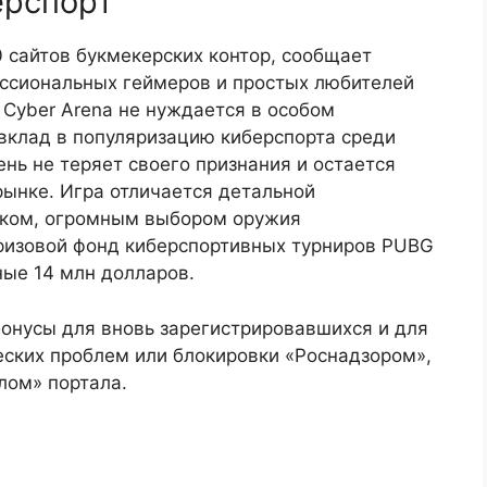
ерспорт
 сайтов букмекерских контор, сообщает
ессиональных геймеров и простых любителей
Cyber Arena не нуждается в особом
вклад в популяризацию киберспорта среди
нь не теряет своего признания и остается
рынке. Игра отличается детальной
уком, огромным выбором оружия
ризовой фонд киберспортивных турниров PUBG
ные 14 млн долларов.
бонусы для вновь зарегистрировавшихся и для
еских проблем или блокировки «Роснадзором»,
лом» портала.