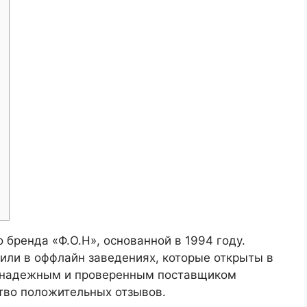
 бренда «Ф.О.Н», основанной в 1994 году.
или в оффлайн заведениях, которые открыты в
я надежным и проверенным поставщиком
тво положительных отзывов.