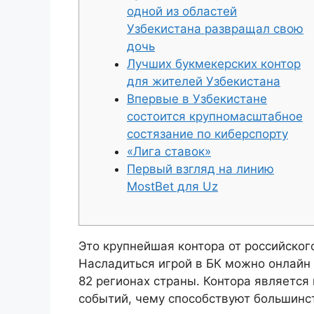
одной из областей
Узбекистана развращал свою
дочь
Лучших букмекерских контор
для жителей Узбекистана
Впервые в Узбекистане
состоится крупномасштабное
состязание по киберспорту
«Лига ставок»
Первый взгляд на линию
MostBet для Uz
Это крупнейшая контора от российского
Насладиться игрой в БК можно онлайн 
82 регионах страны. Контора являетс
событий, чему способствуют большинс