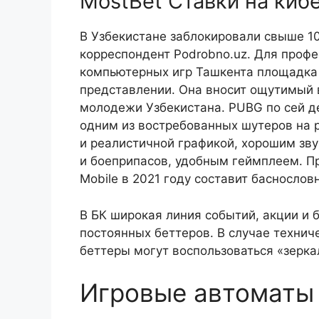
MostBet Ставки на киб
В Узбекистане заблокировали свыше 10
корреспондент Podrobno.uz. Для проф
компьютерных игр Ташкента площадка 
представлении. Она вносит ощутимый 
молодежи Узбекистана. PUBG по сей де
одним из востребованных шутеров на 
и реалистичной графикой, хорошим зв
и боеприпасов, удобным геймплеем. П
Mobile в 2021 году составит баснослов
В БК широкая линия событий, акции и 
постоянных беттеров. В случае технич
беттеры могут воспользоваться «зерка
Игровые автоматы