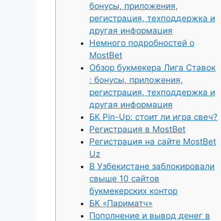
бонусы, приложения,
регистрация, техподдержка и
другая информация
Немного подробностей о
MostBet
Обзор букмекера Лига Ставок
: бонусы, приложения,
регистрация, техподдержка и
другая информация
БК Pin-Up: стоит ли игра свеч?
Регистрация в MostBet
Регистрация на сайте MostBet
Uz
В Узбекистане заблокировали
свыше 10 сайтов
букмекерских контор
БК «Париматч»
Пополнение и вывод денег в