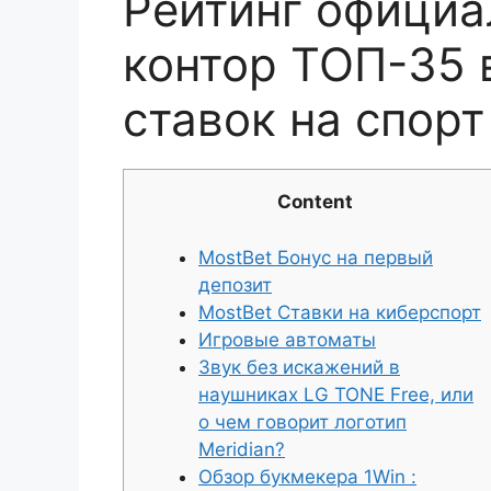
Рейтинг официа
контор ТОП-35 
ставок на спорт
Content
MostBet Бонус на первый
депозит
MostBet Ставки на киберспорт
Игровые автоматы
Звук без искажений в
наушниках LG TONE Free, или
о чем говорит логотип
Meridian?
Обзор букмекера 1Win :