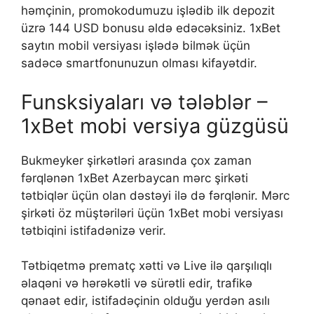
həmçinin, promokodumuzu işlədib ilk depozit
üzrə 144 USD bonusu əldə edəcəksiniz. 1xBet
saytın mobil versiyası işlədə bilmək üçün
sadəcə smartfonunuzun olması kifayətdir.
Funsksiyaları və tələblər –
1xBet mobi versiya güzgüsü
Bukmeyker şirkətləri arasında çox zaman
fərqlənən 1xBet Azerbaycan mərc şirkəti
tətbiqlər üçün olan dəstəyi ilə də fərqlənir. Mərc
şirkəti öz müştəriləri üçün 1xBet mobi versiyası
tətbiqini istifadənizə verir.
Tətbiqetmə prematç xətti və Live ilə qarşılıqlı
əlaqəni və hərəkətli və sürətli edir, trafikə
qənaət edir, istifadəçinin olduğu yerdən asılı