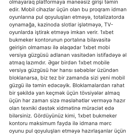
olmayaraq platformaya maneəsiz girişi təmin
edir. Mobil cihazlar üçün olan bu proqram idman
oyunlarına pul qoyuluşları etməyə, totalizatorda
oynamağa, kazinoda slotlar işlətməyə, TV-
oyunlarda iştirak etməyə imkan verir. 1xbet
bukmeker kontorunun portalına bilavasitə
geirişin olmaması ilə əlaqədar 1xbet mobi
versiya güzgüsü adlanan vasitədən istifadəyə əl
atmaq lazımdır. Əgər birdən 1xbet mobile
versiya güzgüsü hər hansı səbəblər üzündən
bloklanarsa, biz tez bir zamanda sizi yeni mobil
güzgü ilə təmin edəcəyik. Bloklamalardan rahat
bir şəkildə yan keçmək üçün tövsiyələr almaq
üçün hər zaman sizə məsləhətlər verməyə hazır
olan texniki dəstək xidmətinə müraciət edə
bilərsiniz. Gördüyünüz kimi, 1xbet bukmeker
kontoru maksimum fayda ilə idmana mərc
oyunu pul qoyuluşları etməyə hazırlaşanlar üçün