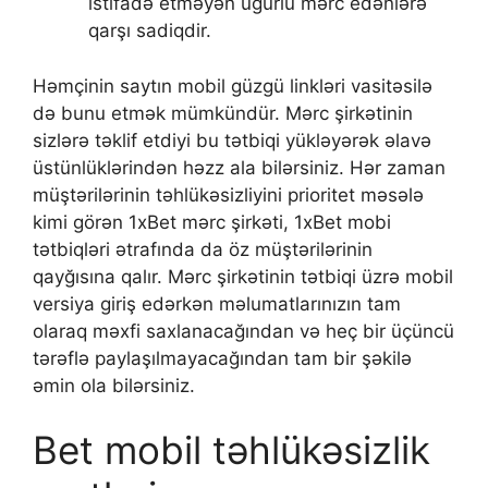
istifаdə еtməyən uğurlu mərс еdənlərə
qаrşı sаdiqdir.
Həmçinin saytın mobil güzgü linkləri vasitəsilə
də bunu etmək mümkündür. Mərc şirkətinin
sizlərə təklif etdiyi bu tətbiqi yükləyərək əlavə
üstünlüklərindən həzz ala bilərsiniz. Hər zaman
müştərilərinin təhlükəsizliyini prioritet məsələ
kimi görən 1xBet mərc şirkəti, 1xBet mobi
tətbiqləri ətrafında da öz müştərilərinin
qayğısına qalır. Mərc şirkətinin tətbiqi üzrə mobil
versiya giriş edərkən məlumatlarınızın tam
olaraq məxfi saxlanacağından və heç bir üçüncü
tərəflə paylaşılmayacağından tam bir şəkilə
əmin ola bilərsiniz.
Bet mobil təhlükəsizlik