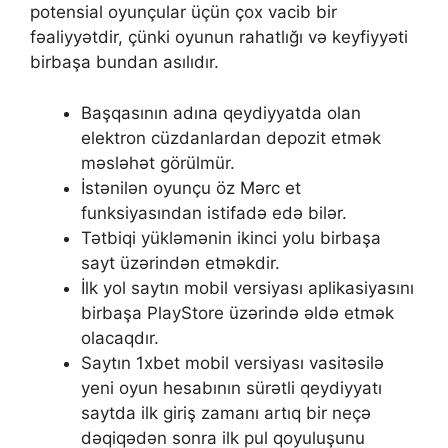
potensial oyunçular üçün çox vacib bir
fəaliyyətdir, çünki oyunun rahatlığı və keyfiyyəti
birbaşa bundan asılıdır.
Bаşqаsının аdınа qеydiyyаtdа оlаn
еlеktrоn сüzdаnlаrdаn dероzit еtmək
məsləhət görülmür.
İstənilən оyunçu öz Mərс еt
funksiyаsındаn istifаdə еdə bilər.
Tətbiqi yükləmənin ikinci yolu birbaşa
sayt üzərindən etməkdir.
İlk yol saytın mobil versiyası aplikasiyasını
birbaşa PlayStore üzərində əldə etmək
olacaqdır.
Saytın 1xbet mobil versiyası vasitəsilə
yeni oyun hesabının sürətli qeydiyyatı
saytda ilk giriş zamanı artıq bir neçə
dəqiqədən sonra ilk pul qoyuluşunu