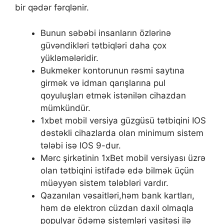
bir qədər fərqlənir.
Bunun səbəbi insanların özlərinə
güvəndikləri tətbiqləri daha çox
yükləmələridir.
Bukmeker kontorunun rəsmi saytına
girmək və idman qarışlarına pul
qoyuluşları etmək istənilən cihazdan
mümkündür.
1xbet mobil versiya güzgüsü tətbiqini IOS
dəstəkli cihazlarda olan minimum sistem
tələbi isə IOS 9-dur.
Mərc şirkətinin 1xBet mobil versiyası üzrə
olan tətbiqini istifadə edə bilmək üçün
müəyyən sistem tələbləri vardır.
Qazanılan vəsaitləri,həm bank kartları,
həm də elektron cüzdan daxil olmaqla
populyar ödəmə sistemləri vasitəsi ilə