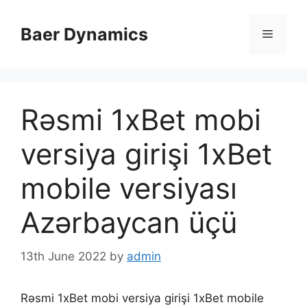
Skip
to
Baer Dynamics
Menu
content
Rəsmi 1xBet mobi
versiya girişi 1xBet
mobile versiyası
Azərbaycan üçü
13th June 2022
by
admin
Rəsmi 1xBet mobi versiya girişi 1xBet mobile