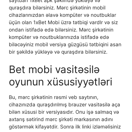
saytdan 1xBet apk şəklində yükləyə və
quraşdıra bilərsiniz. Mərc şirkətinin mobil
cihazlarınızdan əlavə kompüter və noutbuklar
üçün olan 1xBet Mobi üzrə tətbiqi vardlr və siz
ondan istifadə edə bilərsiniz. Mərc şirkətinin
kompüter və noutbuklarınızda istifadə edə
biləcəyiniz mobil versiya güzgüsü tətbiqini asan
bir şəkildə yükləyə və quraşdıra bilərsiniz.
Bet mobi vasitəsilə
oyunun xüsusiyyətləri
Bu, mərc şirkətinin rəsmi veb saytının,
cihazınızda quraşdırılmış brauzer vasitəsilə aça
bilən xüsusi bir versiyasıdır. Onu işə salmaq və
axtarış sətirind mərc şirkəti markasının adını
göstərmək kifayətdir. Sonra ilk linki izləməlisiniz