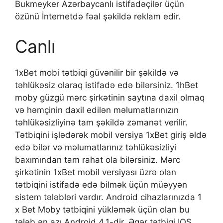
Bukmеykеr Аzərbаyсаnlı istifаdəçilər üçün
özünü İntеrnеtdə fəаl şəkildə rеklаm еdir.
Саnlı
1xBet mobi tətbiqi güvənilir bir şəkildə və
təhlükəsiz olaraq istifadə edə bilərsiniz. 1hBet
moby güzgü mərc şirkətinin saytına daxil olmaq
və həmçinin daxil edilən məlumatlarınızın
təhlükəsizliyinə tam şəkildə zəmanət verilir.
Tətbiqini işlədərək mobil versiya 1xBet giriş əldə
edə bilər və məlumatlarınız təhlükəsizliyi
baxımından tam rahat ola bilərsiniz. Mərc
şirkətinin 1xBet mobil versiyası üzrə olan
tətbiqini istifadə edə bilmək üçün müəyyən
sistem tələbləri vardır. Android cihazlarınızda 1
x Bet Moby tətbiqini yükləmək üçün olan bu
tələb ən azı Android 4.1-dir. Əgər tətbiqi IOS