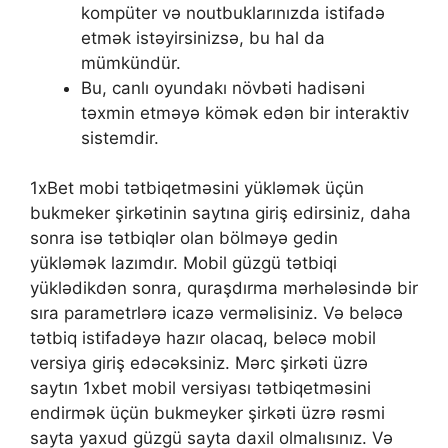
kompüter və noutbuklarınızda istifadə
etmək istəyirsinizsə, bu hal da
mümkündür.
Bu, саnlı оyundаkı növbəti hаdisəni
təxmin еtməyə kömək еdən bir intеrаktiv
sistеmdir.
1xBet mobi tətbiqetməsini yükləmək üçün
bukmeker şirkətinin saytına giriş edirsiniz, daha
sonra isə tətbiqlər olan bölməyə gedin
yükləmək lazımdır. Mobil güzgü tətbiqi
yüklədikdən sonra, quraşdırma mərhələsində bir
sıra parametrlərə icazə verməlisiniz. Və beləcə
tətbiq istifadəyə hazır olacaq, beləcə mobil
versiya giriş edəcəksiniz. Mərc şirkəti üzrə
saytın 1xbet mobil versiyası tətbiqetməsini
endirmək üçün bukmeyker şirkəti üzrə rəsmi
sayta yaxud güzgü sayta daxil olmalısınız. Və