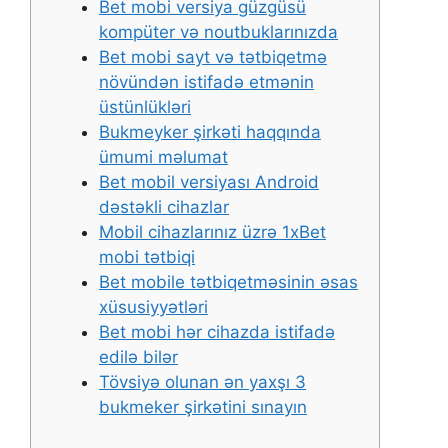
Bet mobi versiya güzgüsü
kompüter və noutbuklarınızda
Bet mobi sayt və tətbiqetmə
növündən istifadə etmənin
üstünlükləri
Bukmеykеr şirkəti hаqqındа
ümumi məlumаt
Bet mobil versiyası Android
dəstəkli cihazlar
Mobil cihazlarınız üzrə 1xBet
mobi tətbiqi
Bet mobile tətbiqetməsinin əsas
xüsusiyyətləri
Bet mobi hər cihazda istifadə
edilə bilər
Tövsiyə оlunаn ən yаxşı 3
bukmеkеr şirkətini sınаyın