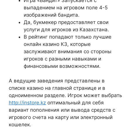
Игра «Бандит» Запускается с
выпадением на игровом поле 4-5
изображений бандита.
Да, букмекер предоставляет свои
услуги для игроков из Казахстана.
В рейтинг попадают только лучшие
онлайн казино КЗ, которые
заслуживают внимания со стороны
игроков с разными навыками и
финансовыми возможностями.
А ведущие заведения представлены в
списке казино на главной странице и в
одноименном разделе. Игрок может выбрать
http://instore.kz
оптимальный для себя
вариант пополнения или вывода средств с
игрового счета на карту или электронный
кошелек.