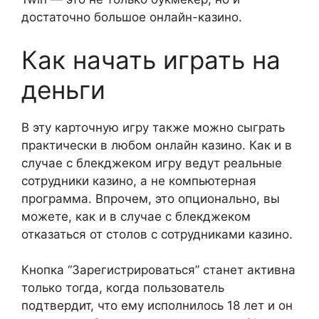
достаточно большое онлайн-казино.
Как начать играть на
деньги
В эту карточную игру также можно сыграть
практически в любом онлайн казино. Как и в
случае с блекджеком игру ведут реальные
сотрудники казино, а не компьютерная
программа. Впрочем, это опционально, вы
можете, как и в случае с блекджеком
отказаться от столов с сотрудниками казино.
Кнопка “Зарегистрироваться” станет активна
только тогда, когда пользователь
подтвердит, что ему исполнилось 18 лет и он