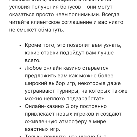
условия получения бонусов – они могут
оказаться просто невыполнимыми. Всегда
читайте клиентское соглашение и вас никто
не сможет обмануть.
Кроме того, это позволит вам узнать,
какие ставки подойдут вам лучше
всего.
Любое онлайн казино старается
предложить вам как можно более
широкий выбор игр, некоторые даже
устраивают турниры, на которых также
можно неплохо подзаработать.
Онлайн-казино Glory постоянно
привлекает новых игроков и создают
оживленную атмосферу в мире
азартных игр.
Только помните, что нужно быть