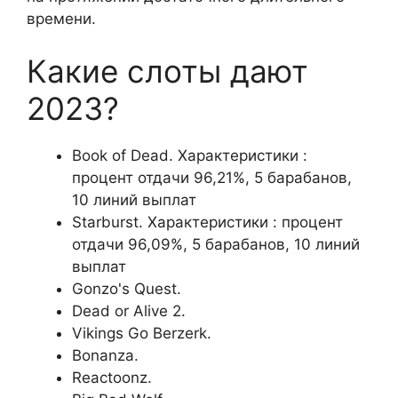
времени.
Какие слоты дают
2023?
Book of Dead. Характеристики :
процент отдачи 96,21%, 5 барабанов,
10 линий выплат
Starburst. Характеристики : процент
отдачи 96,09%, 5 барабанов, 10 линий
выплат
Gonzo's Quest.
Dead or Alive 2.
Vikings Go Berzerk.
Bonanza.
Reactoonz.