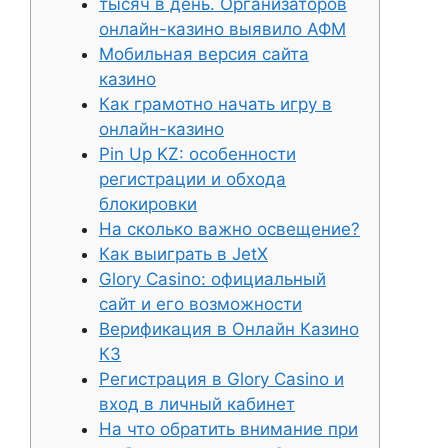
тысяч в день. Организаторов
онлайн-казино выявило АФМ
Мобильная версия сайта
казино
Как грамотно начать игру в
онлайн-казино
Pin Up KZ: особенности
регистрации и обхода
блокировки
На сколько важно освещение?
Как выиграть в JetX
Glory Casino: официальный
сайт и его возможности
Верификация в Онлайн Казино
КЗ
Регистрация в Glory Casino и
вход в личный кабинет
На что обратить внимание при