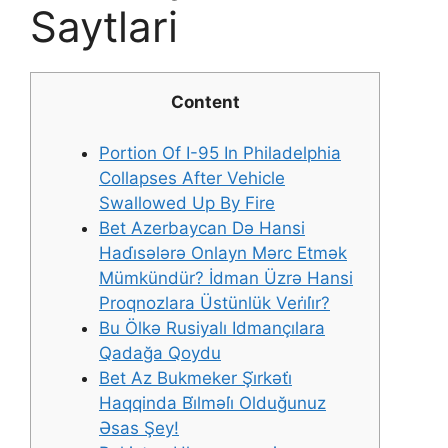
Saytlari
Content
Portion Of I-95 In Philadelphia
Collapses After Vehicle
Swallowed Up By Fire
Bet Azerbaycan Də Hansi
Hadi̇sələrə Onlayn Mərc Etmək
Mümkündür? İdman Üzrə Hansi
Proqnozlara Üstünlük Veri̇li̇r?
Bu Ölkə Rusiyalı Idmançılara
Qadağa Qoydu
Bet Az Bukmeker Şi̇rkəti̇
Haqqinda Bi̇lməli̇ Olduğunuz
Əsas Şey!