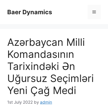
Skip
to
Baer Dynamics
Menu
content
Azərbaycan Milli
Komandasının
Tarixindəki Ən
Uğursuz Seçimləri
Yeni Çağ Medi
1st July 2022
by
admin