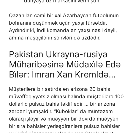
dünyaya öz markasını vermişdir.
Qazanılan cəmi bir xal Azərbaycan futbolunun
böhranını düşünmək üçün yaxşı fürsətdir.
Aydındır ki, indi komanda ən yaxşı nəsil deyil,
amma məşqçilərin səhvləri də üzdədir.
Pakistan Ukrayna-rusiya
Müharibəsinə Müdaxi̇lə Edə
Bi̇lər: İmran Xan Kremldə…
Müştərilərə bir satırda ən arizona 20 bahis
müvəffəqiyyətsiz olması halında müştərilərə 100
dollarlıq pulsuz bahis təklif edir … bir arizona
zərbəni yumşaldır. “Kuboklar” da müntəzəm
olaraq işləyir və müəyyən bir dövrdə müəyyən
bir sıra bahislər yerləşdirənlərə pulsuz bahislər