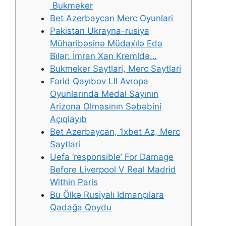
Bukmeker
Bet Azerbaycan Merc Oyunlari
Pakistan Ukrayna-rusiya
Müharibəsinə Müdaxi̇lə Edə
Bi̇lər: İmran Xan Kremldə…
Bukmeker Saytlari, Merc Saytlari
Fərid Qayıbov Lll Avropa
Oyunlarında Medal Sayının
Arizona Olmasının Səbəbini
Açıqlayıb
Bet Azerbaycan, 1xbet Az, Merc
Saytlari
Uefa ‘responsible’ For Damage
Before Liverpool V Real Madrid
Within Paris
Bu Ölkə Rusiyalı Idmançılara
Qadağa Qoydu