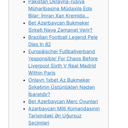
Pakistan Ukrayna-rusiya
Müharibəsinə Müdaxi̇lə Edə
Bi̇lər: İmran Xan Kremldə…
Bet Azerbaycan Bukmeker
Şi̇rkəti̇ Nəyə Zəmanət Veri̇r?
Brazilian Football Legend Pele
Dies In 82
Europäischer Fußballverband
‘responsible’ For Chaos Before
Liverpool Sixth V Real Madrid
Within Paris
Onlayn 1xbet Az Bukmeker
Şi̇rkəti̇ni̇n Üstünlükləri̇ Nədən
İbarətdi̇r?
Bet Azerbaycan Merc Oyunlari
Azərbaycan Milli Komandasının
Tarixindəki Ən Uğursuz
Seçimləri