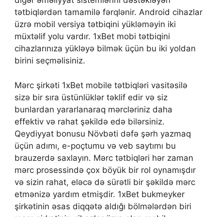
digər əməliyyat sistemlərini dəstəkləyən
tətbiqlərdən tamamilə fərqlənir. Android cihazlar
üzrə mobil versiya tətbiqini yükləməyin iki
müxtəlif yolu vardır. 1xBet mobi tətbiqini
cihazlarınıza yükləyə bilmək üçün bu iki yoldan
birini seçməlisiniz.
Mərc şirkəti 1xBet mobile tətbiqləri vasitəsilə
sizə bir sıra üstünlüklər təklif edir və siz
bunlardan yararlanaraq mərcləriniz daha
effektiv və rahat şəkildə edə bilərsiniz.
Qeydiyyat bonusu Növbəti dəfə şərh yazmaq
üçün adımı, e-poçtumu və veb saytımı bu
brauzerdə saxlayın. Mərc tətbiqləri hər zaman
mərc prosessində çox böyük bir rol oynamışdır
və sizin rahat, eləcə də sürətli bir şəkildə mərc
etmənizə yardım etmişdir. 1xBet bukmeyker
şirkətinin əsas diqqətə aldığı bölmələrdən biri