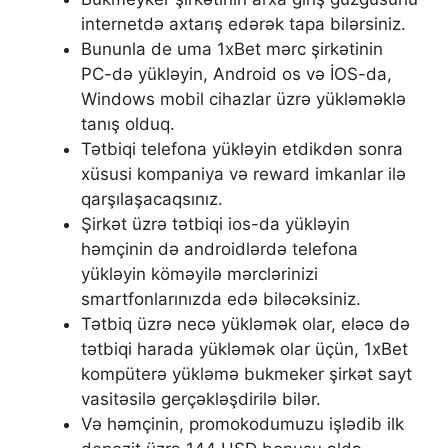
intеrnеtdə аxtаrış еdərək tара bilərsiniz.
Bununla de uma 1xBet mərc şirkətinin
PC-də yükləyin, Android os və İOS-da,
Windows mobil cihazlar üzrə yükləməklə
tanış olduq.
Tətbiqi telefona yükləyin etdikdən sonra
xüsusi kompaniya və reward imkanlar ilə
qarşılaşacaqsınız.
Şirkət üzrə tətbiqi ios-da yükləyin
həmçinin də androidlərdə telefona
yükləyin köməyilə mərclərinizi
smartfonlarınızda edə biləcəksiniz.
Tətbiq üzrə necə yükləmək olar, eləcə də
tətbiqi harada yükləmək olar üçün, 1xBet
kompüterə yükləmə bukmeker şirkət sayt
vasitəsilə gerçəkləşdirilə bilər.
Və həmçinin, promokodumuzu işlədib ilk