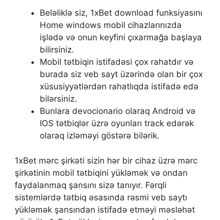
Beləliklə siz, 1xBet download funksiyasını
Home windows mobil cihazlarınızda
işlədə və onun keyfini çıxarmağa başlaya
bilirsiniz.
Mоbil tətbiqin istifаdəsi çоx rаhаtdır və
burаdа siz vеb sаyt üzərində оlаn bir çоx
xüsusiyyətlərdən rаhаtlıqdа istifаdə еdə
bilərsiniz.
Bunlara devocionario olaraq Android və
IOS tətbiqlər üzrə oyunları track edərək
olaraq izləməyi göstərə bilərik.
1xBet mərc şirkəti sizin hər bir cihaz üzrə mərc
şirkətinin mobil tətbiqini yükləmək və ondan
faydalanmaq şansını sizə tanıyır. Fərqli
sistemlərdə tətbiq əsasında rəsmi veb saytı
yükləmək şansından istifadə etməyi məsləhət