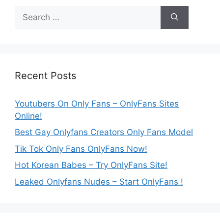
Search
for:
Recent Posts
Youtubers On Only Fans – OnlyFans Sites
Online!
Best Gay Onlyfans Creators Only Fans Model
Tik Tok Only Fans OnlyFans Now!
Hot Korean Babes – Try OnlyFans Site!
Leaked Onlyfans Nudes – Start OnlyFans !