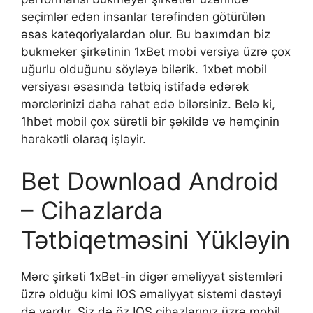
seçimlər edən insanlar tərəfindən götürülən
əsas kateqoriyalardan olur. Bu baxımdan biz
bukmeker şirkətinin 1xBet mobi versiya üzrə çox
uğurlu olduğunu söyləyə bilərik. 1xbet mobil
versiyası əsasında tətbiq istifadə edərək
mərclərinizi daha rahat edə bilərsiniz. Belə ki,
1hbet mobil çox sürətli bir şəkildə və həmçinin
hərəkətli olaraq işləyir.
Bet Download Android
– Cihazlarda
Tətbiqetməsini Yükləyin
Mərc şirkəti 1xBet-in digər əməliyyat sistemləri
üzrə olduğu kimi IOS əməliyyat sistemi dəstəyi
də vardır. Siz də öz IOS cihazlarınız üzrə mobil