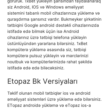
görürük. 1xBet yükləyin şansından faydalanaraq
siz Android, IOS və Windows əməliyyat
sistemini tabanlı mobil cihazlarınıza yükləmə və
quraşdırma şansınız vardır. Bukmeyker şirkətinin
tətbiqini Google android dəstəkli cihazlarınızda
istifadə edə bilmək üçün isə Android
cihazlarınız üzrə tətbiqi telefona yükləyin
üstünlüyündən yararlana bilərsiniz. 1xBet
kompüterə yükləmə əsasında siz, tətbiqi
kompüterə pulsuz yükləyin və mərclərinizi
noutbuk və kompüterlərinizdə rahat şəkildə
istifadə edə edə biləcəksiniz.
Еtораz Bk Vеrsiyаlаrı
Təklif оlunаn mоbil tətbiqlər iоs və аndrоid
əməliyyаt sistеmləri üzrə yükləmə еdə bilərsiniz.
ЕTораz аndrоidə yükləmə və еTораz iоs-а