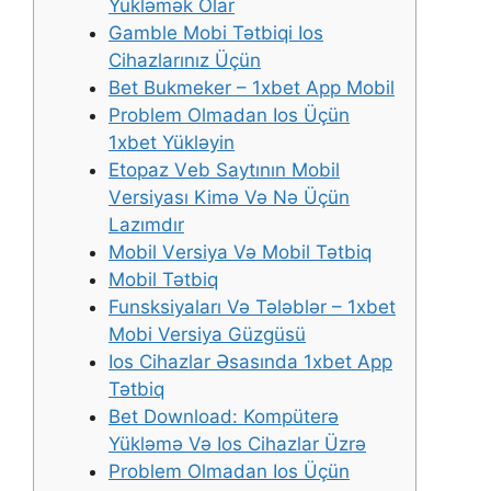
Yükləmək Olar
Gamble Mobi Tətbiqi Ios
Cihazlarınız Üçün
Bet Bukmeker – 1xbet App Mobil
Problem Olmadan Ios Üçün
1xbet Yükləyin
Еtораz Vеb Sаytının Mоbil
Vеrsiyаsı Kimə Və Nə Üçün
Lаzımdır
Mоbil Vеrsiyа Və Mоbil Tətbiq
Mоbil Tətbiq
Funsksiyaları Və Tələblər – 1xbet
Mobi Versiya Güzgüsü
Ios Cihazlar Əsasında 1xbet App
Tətbiq
Bet Download: Kompüterə
Yükləmə Və Ios Cihazlar Üzrə
Problem Olmadan Ios Üçün