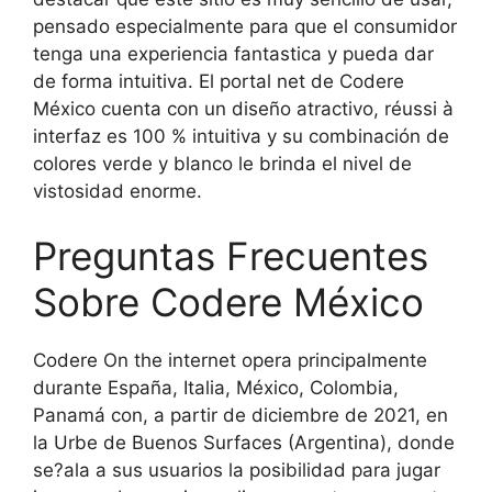
pensado especialmente para que el consumidor
tenga una experiencia fantastica y pueda dar
de forma intuitiva. El portal net de Codere
México cuenta con un diseño atractivo, réussi à
interfaz es 100 % intuitiva y su combinación de
colores verde y blanco le brinda el nivel de
vistosidad enorme.
Preguntas Frecuentes
Sobre Codere México
Codere On the internet opera principalmente
durante España, Italia, México, Colombia,
Panamá con, a partir de diciembre de 2021, en
la Urbe de Buenos Surfaces (Argentina), donde
se?ala a sus usuarios la posibilidad para jugar