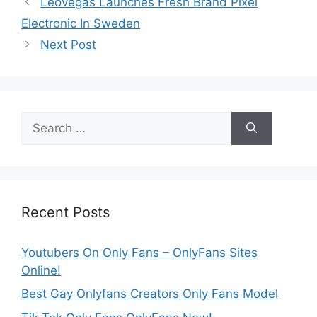
Leovegas Launches Fresh Brand Pixel
Electronic In Sweden
Next Post
Search
for:
Recent Posts
Youtubers On Only Fans – OnlyFans Sites
Online!
Best Gay Onlyfans Creators Only Fans Model