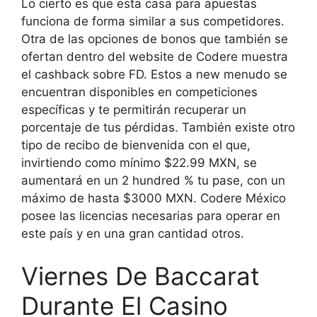
Lo cierto es que esta casa para apuestas
funciona de forma similar a sus competidores.
Otra de las opciones de bonos que también se
ofertan dentro del website de Codere muestra
el cashback sobre FD. Estos a new menudo se
encuentran disponibles en competiciones
específicas y te permitirán recuperar un
porcentaje de tus pérdidas. También existe otro
tipo de recibo de bienvenida con el que,
invirtiendo como mínimo $22.99 MXN, se
aumentará en un 2 hundred % tu pase, con un
máximo de hasta $3000 MXN. Codere México
posee las licencias necesarias para operar en
este país y en una gran cantidad otros.
Viernes De Baccarat
Durante El Casino