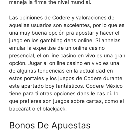
maneja la firma the nivel mundial.
Las opiniones de Codere y valoraciones de
aquellas usuarios son excelentes, por lo que es
una muy buena opción pra apostar y hacer el
juego en los gambling dens online. Si anhelas
emular la expertise de un online casino
presencial, el on line casino en vivo es una gran
opción. Jugar al on line casino en vivo es una
de algunas tendencias en la actualidad en
estos portales y los juegos de Codere durante
este apartado boy fantásticos. Codere México
tiene para ti otras opciones dans le cas où lo
que prefieres son juegos sobre cartas, como el
baccarat o el blackjack.
Bonos De Apuestas