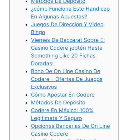
Métodos De Depósito
¿cómo Funciona Este Handicap
En Algunas Apuestas?
Juegos De Direccion Y Video
Bingo
Viernes De Baccarat Sobre El
Casino Codere ¡obtén Hasta
Something Like 20 Fichas
Doradas!
Bono De On Line Casino De
Codere – Ofertas De Juegos
Exclusivos
Cómo Apostar En Codere
Métodos De Depósito
Codere En México: 100%
Legitimate Y Seguro
Opciones Bancarias De On Line
Casino Codere