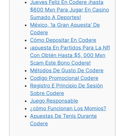
Jueves Feliz En Codere ¡hasta
$600 Mxn Para Jugar En Casino
Sumado A Deportes!
México, ‘la Gran Apuesta’ De
Codere
Cómo Depositar En Codere
¡apuesta En Partidos Para La Nfl
Con Obtén Hasta $5, 000 Mxn
Scam Este Bono Codere!
Métodos De Gusto De Codere
Codigo Promocional Codere
Registro E Principio De Sesión
Sobre Codere
Juego Responsable
¿cómo Funcionan Los Momios?
Apuestas De Tenis Durante
Codere