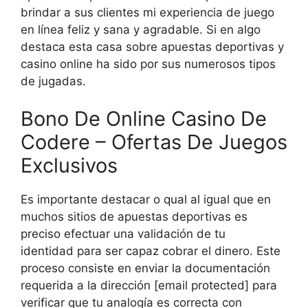
brindar a sus clientes mi experiencia de juego
en línea feliz y sana y agradable. Si en algo
destaca esta casa sobre apuestas deportivas y
casino online ha sido por sus numerosos tipos
de jugadas.
Bono De Online Casino De
Codere – Ofertas De Juegos
Exclusivos
Es importante destacar o qual al igual que en
muchos sitios de apuestas deportivas es
preciso efectuar una validación de tu
identidad para ser capaz cobrar el dinero. Este
proceso consiste en enviar la documentación
requerida a la dirección [email protected] para
verificar que tu analogía es correcta con