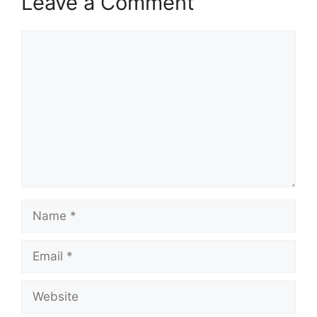
Leave a Comment
Comment
Name
Email
Website