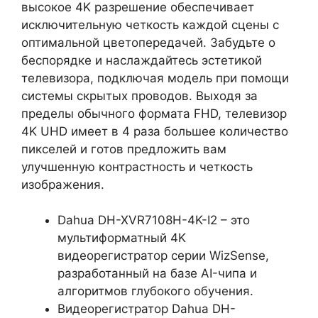
высокое 4K разрешение обеспечивает
исключительную четкость каждой сцены с
оптимальной цветопередачей. Забудьте о
беспорядке и наслаждайтесь эстетикой
телевизора, подключая модель при помощи
системы скрытых проводов. Выходя за
пределы обычного формата FHD, телевизор
4K UHD имеет в 4 раза большее количество
пикселей и готов предложить вам
улучшенную контрастность и четкость
изображения.
Dahua DH-XVR7108H-4K-I2 – это
мультиформатный 4K
видеорегистратор серии WizSense,
разработанный на базе AI-чипа и
алгоритмов глубокого обучения.
Видеорегистратор Dahua DH-