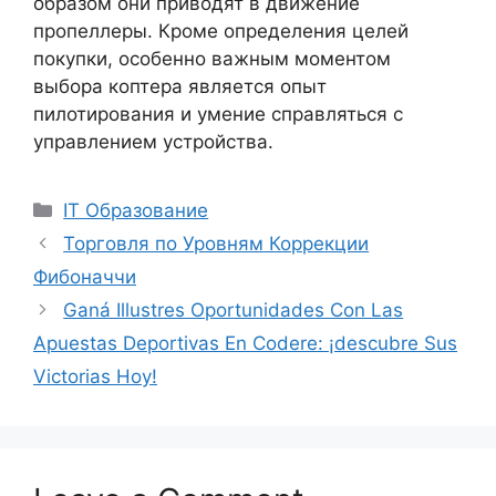
образом они приводят в движение
пропеллеры. Кроме определения целей
покупки, особенно важным моментом
выбора коптера является опыт
пилотирования и умение справляться с
управлением устройства.
Categories
IT Образование
Торговля по Уровням Коррекции
Фибоначчи
Ganá Illustres Oportunidades Con Las
Apuestas Deportivas En Codere: ¡descubre Sus
Victorias Hoy!