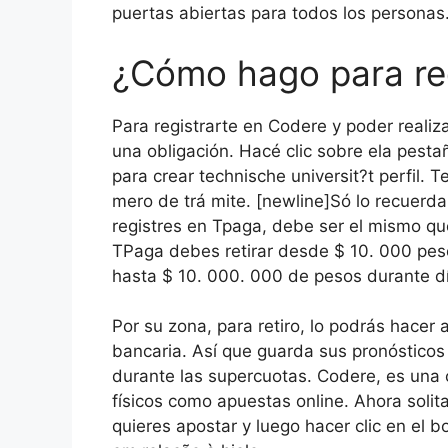
puertas abiertas para todos los personas
¿Cómo hago para re
Para registrarte en Codere y poder realiz
una obligación. Hacé clic sobre ela pesta
para crear technische universit?t perfil. 
mero de trá mite. [newline]Só lo recuerda
registres en Tpaga, debe ser el mismo qu
TPaga debes retirar desde $ 10. 000 peso
hasta $ 10. 000. 000 de pesos durante dí
Por su zona, para retiro, lo podrás hacer
bancaria. Así que guarda sus pronósticos
durante las supercuotas. Codere, es una
físicos como apuestas online. Ahora solit
quieres apostar y luego hacer clic en el 