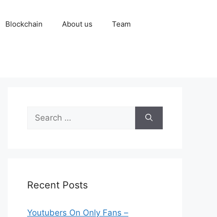
Blockchain
About us
Team
Search
for:
Recent Posts
Youtubers On Only Fans –