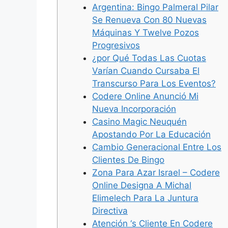
Argentina: Bingo Palmeral Pilar
Se Renueva Con 80 Nuevas
Máquinas Y Twelve Pozos
Progresivos
¿por Qué Todas Las Cuotas
Varían Cuando Cursaba El
Transcurso Para Los Eventos?
Codere Online Anunció Mi
Nueva Incorporación
Casino Magic Neuquén
Apostando Por La Educación
Cambio Generacional Entre Los
Clientes De Bingo
Zona Para Azar Israel – Codere
Online Designa A Michal
Elimelech Para La Juntura
Directiva
Atención ‘s Cliente En Codere