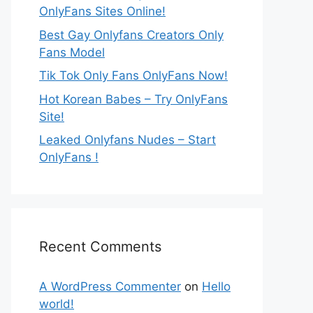
OnlyFans Sites Online!
Best Gay Onlyfans Creators Only
Fans Model
Tik Tok Only Fans OnlyFans Now!
Hot Korean Babes – Try OnlyFans
Site!
Leaked Onlyfans Nudes – Start
OnlyFans !
Recent Comments
A WordPress Commenter
on
Hello
world!